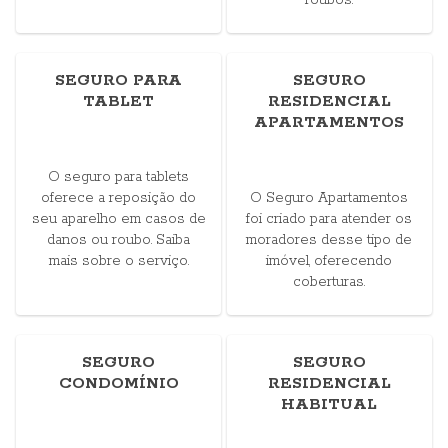
roubos.
SEGURO PARA
SEGURO
TABLET
RESIDENCIAL
APARTAMENTOS
O seguro para tablets
oferece a reposição do
O Seguro Apartamentos
seu aparelho em casos de
foi criado para atender os
danos ou roubo. Saiba
moradores desse tipo de
mais sobre o serviço.
imóvel, oferecendo
coberturas.
SEGURO
SEGURO
CONDOMÍNIO
RESIDENCIAL
HABITUAL