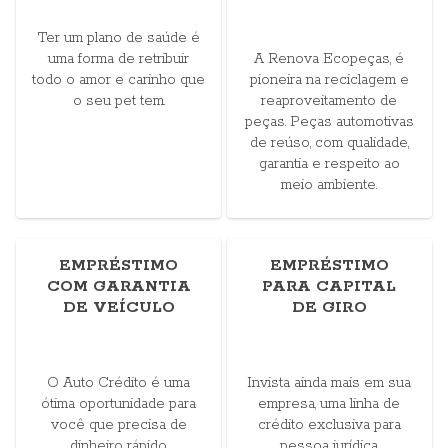
Ter um plano de saúde é
uma forma de retribuir
A Renova Ecopeças, é
todo o amor e carinho que
pioneira na reciclagem e
o seu pet tem.
reaproveitamento de
peças. Peças automotivas
de reúso, com qualidade,
garantia e respeito ao
meio ambiente.
EMPRÉSTIMO
EMPRÉSTIMO
COM GARANTIA
PARA CAPITAL
DE VEÍCULO
DE GIRO
O Auto Crédito é uma
Invista ainda mais em sua
ótima oportunidade para
empresa, uma linha de
você que precisa de
crédito exclusiva para
dinheiro rápido.
pessoa jurídica.