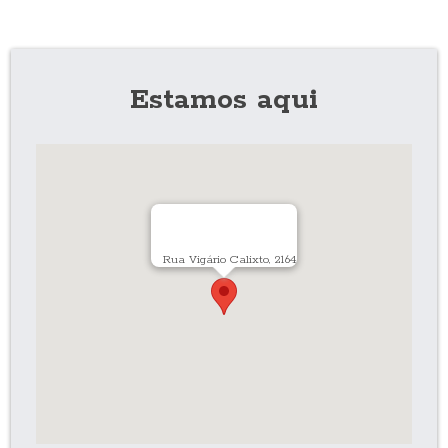
Estamos aqui
Rua Vigário Calixto, 2164