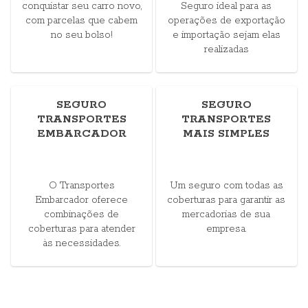
conquistar seu carro novo,
Seguro ideal para as
com parcelas que cabem
operações de exportação
no seu bolso!
e importação sejam elas
realizadas
SEGURO
SEGURO
TRANSPORTES
TRANSPORTES
EMBARCADOR
MAIS SIMPLES
O Transportes
Um seguro com todas as
Embarcador oferece
coberturas para garantir as
combinações de
mercadorias de sua
coberturas para atender
empresa.
às necessidades.