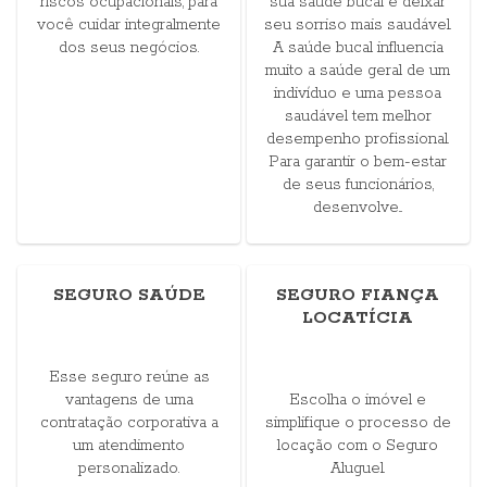
riscos ocupacionais, para
sua saúde bucal e deixar
você cuidar integralmente
seu sorriso mais saudável.
dos seus negócios.
A saúde bucal influencia
muito a saúde geral de um
indivíduo e uma pessoa
saudável tem melhor
desempenho profissional.
Para garantir o bem-estar
de seus funcionários,
desenvolve...
SEGURO SAÚDE
SEGURO FIANÇA
LOCATÍCIA
Esse seguro reúne as
vantagens de uma
Escolha o imóvel e
contratação corporativa a
simplifique o processo de
um atendimento
locação com o Seguro
personalizado.
Aluguel.