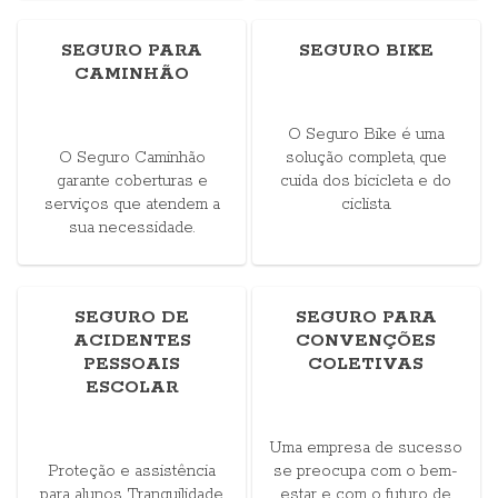
SEGURO PARA
SEGURO BIKE
CAMINHÃO
O Seguro Bike é uma
O Seguro Caminhão
solução completa, que
garante coberturas e
cuida dos bicicleta e do
serviços que atendem a
ciclista.
sua necessidade.
SEGURO DE
SEGURO PARA
ACIDENTES
CONVENÇÕES
PESSOAIS
COLETIVAS
ESCOLAR
Uma empresa de sucesso
Proteção e assistência
se preocupa com o bem-
para alunos. Tranquilidade
estar e com o futuro de