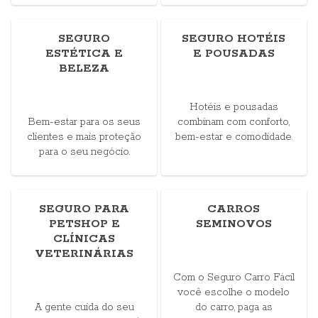
SEGURO
SEGURO HOTÉIS
ESTÉTICA E
E POUSADAS
BELEZA
Hotéis e pousadas
Bem-estar para os seus
combinam com conforto,
clientes e mais proteção
bem-estar e comodidade.
para o seu negócio.
SEGURO PARA
CARROS
PETSHOP E
SEMINOVOS
CLÍNICAS
VETERINÁRIAS
Com o Seguro Carro Fácil
você escolhe o modelo
A gente cuida do seu
do carro, paga as