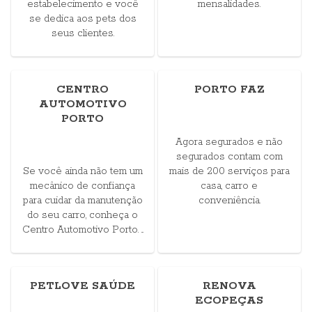
estabelecimento e você
mensalidades.
se dedica aos pets dos
seus clientes.
CENTRO
PORTO FAZ
AUTOMOTIVO
PORTO
Agora segurados e não
segurados contam com
Se você ainda não tem um
mais de 200 serviços para
mecânico de confiança
casa, carro e
para cuidar da manutenção
conveniência.
do seu carro, conheça o
Centro Automotivo Porto. ...
PETLOVE SAÚDE
RENOVA
ECOPEÇAS