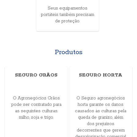
Seus equipamentos
portáteis também precisam
de proteção.
Produtos
SEGURO GRÃOS
SEGURO HORTA
O Agronegócios Grãos
O Seguro agronegócios
pode ser contratado para
horta garante os danos
as seguintes culturas:
causados às culturas pela
milho, soja e trigo.
queda de granizo, além
dos prejuízos
decorrentes que gerem
desvalorização comercial