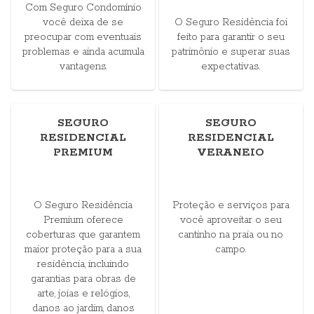
Com Seguro Condomínio
você deixa de se
O Seguro Residência foi
preocupar com eventuais
feito para garantir o seu
problemas e ainda acumula
patrimônio e superar suas
vantagens.
expectativas.
SEGURO
SEGURO
RESIDENCIAL
RESIDENCIAL
PREMIUM
VERANEIO
O Seguro Residência
Proteção e serviços para
Premium oferece
você aproveitar o seu
coberturas que garantem
cantinho na praia ou no
maior proteção para a sua
campo.
residência, incluindo
garantias para obras de
arte, joias e relógios,
danos ao jardim, danos