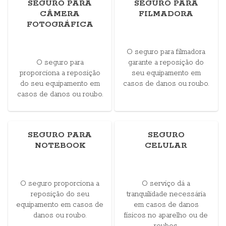
SEGURO PARA
SEGURO PARA
CÂMERA
FILMADORA
FOTOGRÁFICA
O seguro para filmadora
O seguro para
garante a reposição do
proporciona a reposição
seu equipamento em
do seu equipamento em
casos de danos ou roubo.
casos de danos ou roubo.
SEGURO PARA
SEGURO
NOTEBOOK
CELULAR
O seguro proporciona a
O serviço dá a
reposição do seu
tranquilidade necessária
equipamento em casos de
em casos de danos
danos ou roubo.
físicos no aparelho ou de