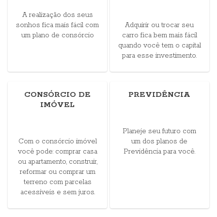
A realização dos seus
sonhos fica mais fácil com
Adquirir ou trocar seu
um plano de consórcio
carro fica bem mais fácil
quando você tem o capital
para esse investimento.
CONSÓRCIO DE
PREVIDÊNCIA
IMÓVEL
Planeje seu futuro com
Com o consórcio imóvel
um dos planos de
você pode: comprar casa
Previdência para você.
ou apartamento, construir,
reformar ou comprar um
terreno com parcelas
acessíveis e sem juros.