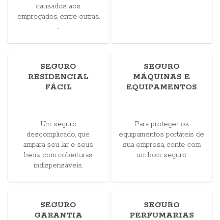
causados aos
empregados, entre outras.
...
SEGURO
SEGURO
RESIDENCIAL
MÁQUINAS E
FÁCIL
EQUIPAMENTOS
Um seguro
Para proteger os
descomplicado, que
equipamentos portáteis de
ampara seu lar e seus
sua empresa, conte com
bens com coberturas
um bom seguro.
indispensáveis.
SEGURO
SEGURO
GARANTIA
PERFUMARIAS