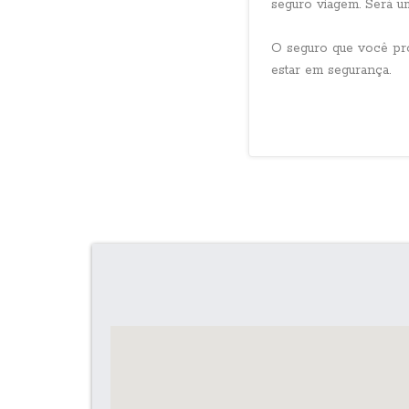
seguro viagem. Será um
O seguro que você pr
estar em segurança.