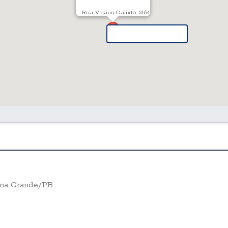
Rua Vigário Calixto, 2164
pina Grande/PB