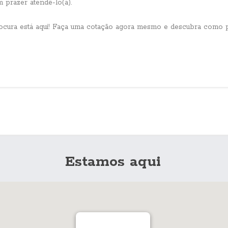
 prazer atendê-lo(a).
ocura está aqui! Faça uma cotação agora mesmo e descubra como p
Estamos aqui