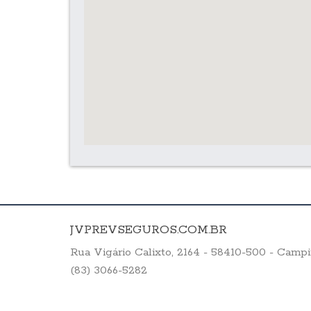
JVPREVSEGUROS.COM.BR
Rua Vigário Calixto, 2164 - 58410-500 - Cam
(83) 3066-5282