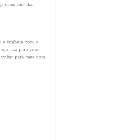
a quais são elas:
ar e também com o
nga lista para você
e voltar para casa com