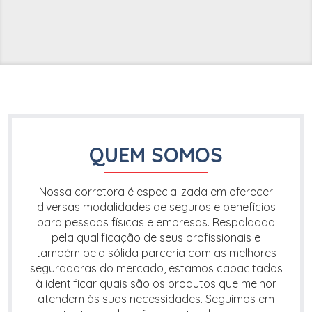
QUEM SOMOS
Nossa corretora é especializada em oferecer
diversas modalidades de seguros e benefícios
para pessoas físicas e empresas. Respaldada
pela qualificação de seus profissionais e
também pela sólida parceria com as melhores
seguradoras do mercado, estamos capacitados
à identificar quais são os produtos que melhor
atendem às suas necessidades. Seguimos em