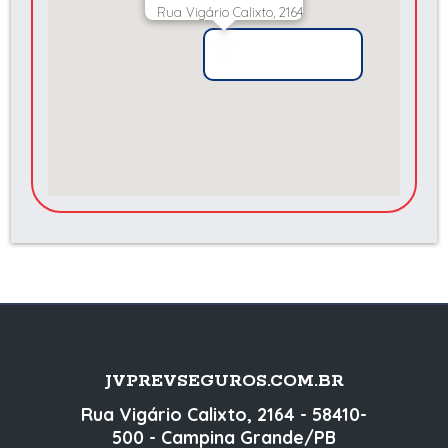
Rua Vigário Calixto, 2164
JVPREVSEGUROS.COM.BR
Rua Vigário Calixto, 2164 - 58410-
500 - Campina Grande/PB