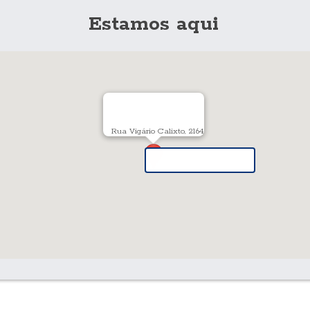
Estamos aqui
Rua Vigário Calixto, 2164