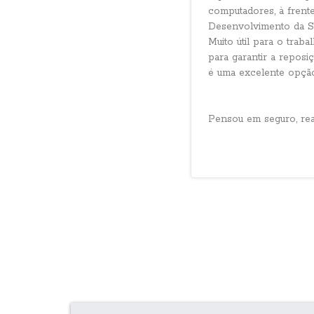
computadores, à frent
Desenvolvimento da So
Muito útil para o trab
para garantir a repos
é uma excelente opção
Pensou em seguro, re