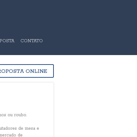
OPOSTA
CONTATO
ROPOSTA ONLINE
nos ou roubo.
utadores de mesa e
 mercado de