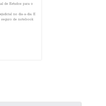
al de Estudos para o
udicial no dia-a-dia. E
m seguro de notebook