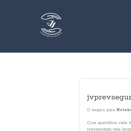
jvprevsegur
O seguro para
Noteb
Com aparelhos cada ve
representam uma larga