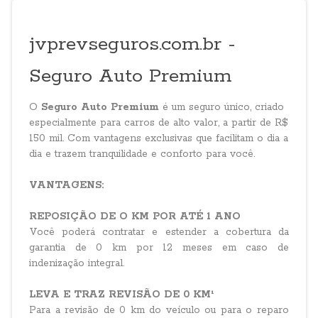
jvprevseguros.com.br -
Seguro Auto Premium
O
Seguro Auto Premium
é um seguro único, criado
especialmente para carros de alto valor, a partir de R$
150 mil. Com vantagens exclusivas que facilitam o dia a
dia e trazem tranquilidade e conforto para você.
VANTAGENS:
REPOSIÇÃO DE O KM POR ATÉ 1 ANO
Você poderá contratar e estender a cobertura da
garantia de 0 km por 12 meses em caso de
indenização integral.
LEVA E TRAZ REVISÃO DE 0 KM¹
Para a revisão de 0 km do veículo ou para o reparo