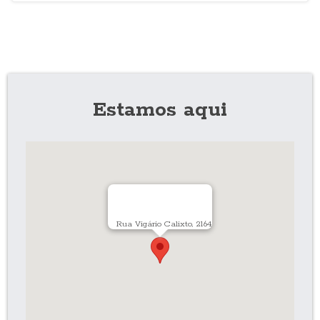
Estamos aqui
Rua Vigário Calixto, 2164