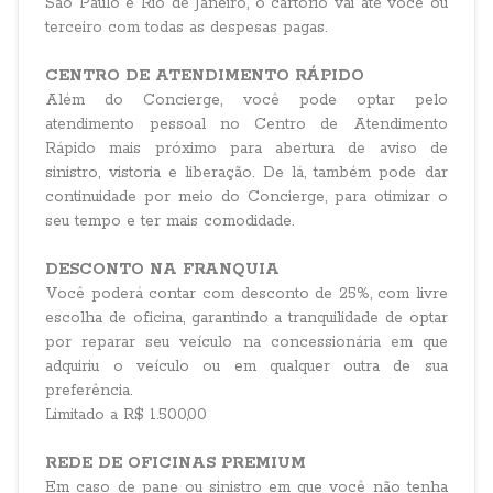
São Paulo e Rio de Janeiro, o cartório vai até você ou
terceiro com todas as despesas pagas.
CENTRO DE ATENDIMENTO RÁPIDO
Além do Concierge, você pode optar pelo
atendimento pessoal no Centro de Atendimento
Rápido mais próximo para abertura de aviso de
sinistro, vistoria e liberação. De lá, também pode dar
continuidade por meio do Concierge, para otimizar o
seu tempo e ter mais comodidade.
DESCONTO NA FRANQUIA
Você poderá contar com desconto de 25%, com livre
escolha de oficina, garantindo a tranquilidade de optar
por reparar seu veículo na concessionária em que
adquiriu o veículo ou em qualquer outra de sua
preferência.
Limitado a R$ 1.500,00
REDE DE OFICINAS PREMIUM
Em caso de pane ou sinistro em que você não tenha