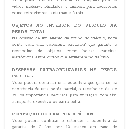
Você pode contratar a cobertura completa para os
vidros, inclusive blindados, e também para acessórios
como retrovisores, lanternas e faróis.
OBJETOS NO INTERIOR DO VEÍCULO NA
PERDA TOTAL
Na ocasião de um evento de roubo do veículo, você
conta com uma cobertura exclusiva¹ que garante o
reembolso de objetos como bolsas, carteiras,
eletrônicos, entre outros que estiverem no veículo.
DESPESAS EXTRAORDINÁRIAS NA PERDA
PARCIAL
Você poderá contratar uma cobertura que garante, na
ocorrência de uma perda parcial, o reembolso de até
3% da importância segurada para utilização com táxi,
transporte executivo ou carro extra.
REPOSIÇÃO DE 0 KM POR ATÉ 1 ANO
Você poderá contratar e estender a cobertura da
garantia de 0 km por 12 meses em caso de