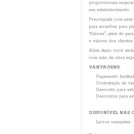
proporcionam seguranç
seu estabelecimento.
Preocupada com seus c
para arrastões para pi
Valores", além de gar
e valores dos clientes
Além disso, você aind
com mão de obra espec
VANTAGENS:
Pagamento facilita
Contratação de vár
Desconto para est
Descontos para es
DISPONÍVEL NAS 
Lucros cessantes.