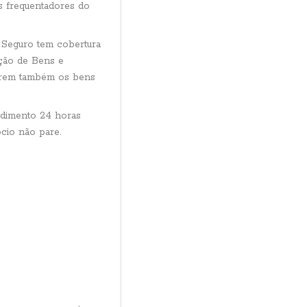
s frequentadores do
 Seguro tem cobertura
ação de Bens e
obrem também os bens
ndimento 24 horas
cio não pare.