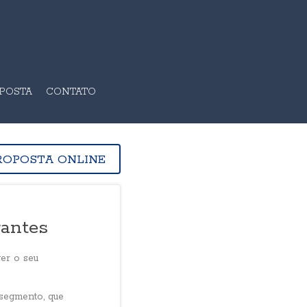
OPOSTA
CONTATO
ROPOSTA ONLINE
rantes
ger o seu
 segmento, que