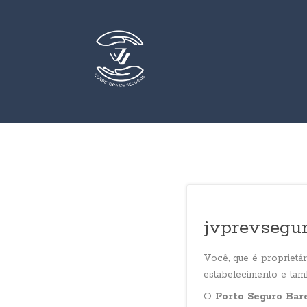
jvprevsegur
Você, que é proprietár
estabelecimento e tamb
O
Porto Seguro Bar