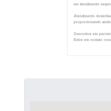
um atendimento seguro 
Atendimento domicilia
proporcionando ainda
Descontos em parceiros
Entre em contato cono