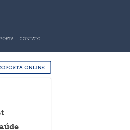
OPOSTA
CONTATO
ROPOSTA ONLINE
t
saúde