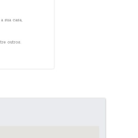
a sua casa,
re outros.