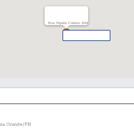
Rua Vigário Calixto, 2164
pina Grande/PB