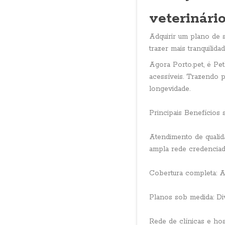
veterinári
Adquirir um plano de s
trazer mais tranquilid
Agora Porto.pet, é Pet
acessíveis. Trazendo 
longevidade.
Principais Benefícios 
Atendimento de qualid
ampla rede credenciad
Cobertura completa: A
Planos sob medida: Di
Rede de clínicas e hos