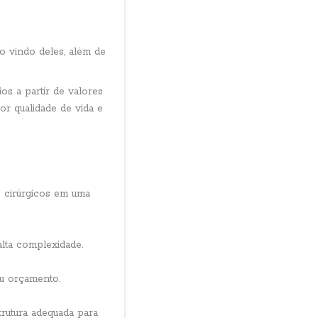
o vindo deles, além de
os a partir de valores
r qualidade de vida e
s cirúrgicos em uma
lta complexidade.
u orçamento.
trutura adequada para