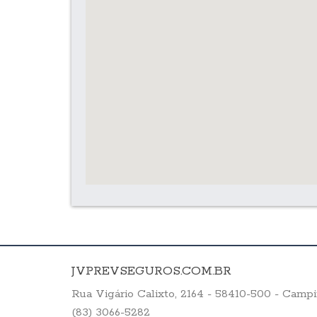
JVPREVSEGUROS.COM.BR
Rua Vigário Calixto, 2164 - 58410-500 - Cam
(83) 3066-5282