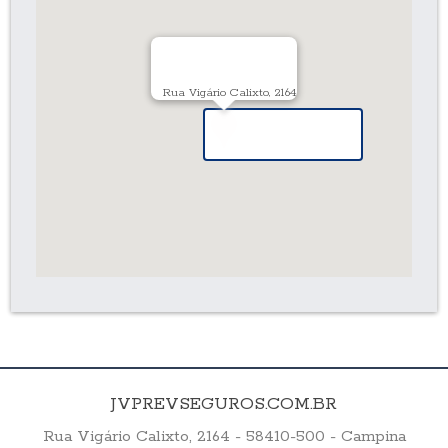
Rua Vigário Calixto, 2164
JVPREVSEGUROS.COM.BR
Rua Vigário Calixto, 2164 - 58410-500 - Campina