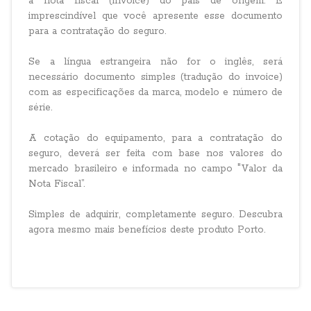
a nota fiscal (invoice) do país de origem. É
imprescindível que você apresente esse documento
para a contratação do seguro.
Se a língua estrangeira não for o inglês, será
necessário documento simples (tradução do invoice)
com as especificações da marca, modelo e número de
série.
A cotação do equipamento, para a contratação do
seguro, deverá ser feita com base nos valores do
mercado brasileiro e informada no campo "Valor da
Nota Fiscal”.
Simples de adquirir, completamente seguro. Descubra
agora mesmo mais benefícios deste produto Porto.