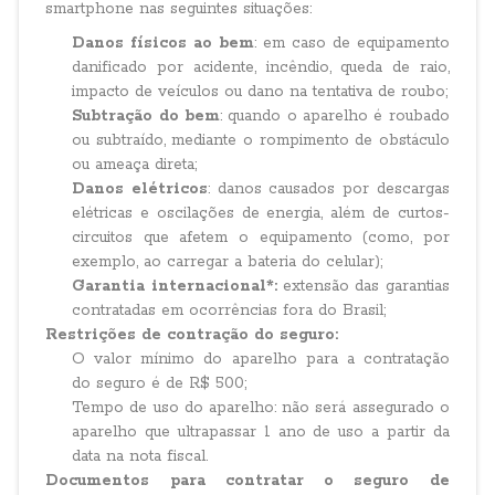
smartphone nas seguintes situações:
Danos físicos ao bem
: em caso de equipamento
danificado por acidente, incêndio, queda de raio,
impacto de veículos ou dano na tentativa de roubo;
Subtração do bem
: quando o aparelho é roubado
ou subtraído, mediante o rompimento de obstáculo
ou ameaça direta;
Danos elétricos
: danos causados por descargas
elétricas e oscilações de energia, além de curtos-
circuitos que afetem o equipamento (como, por
exemplo, ao carregar a bateria do celular);
Garantia internacional*:
extensão das garantias
contratadas em ocorrências fora do Brasil;
Restrições de contração do seguro:
O valor mínimo do aparelho para a contratação
do seguro é de R$ 500;
Tempo de uso do aparelho: não será assegurado o
aparelho que ultrapassar 1 ano de uso a partir da
data na nota fiscal.
Documentos para contratar o seguro de