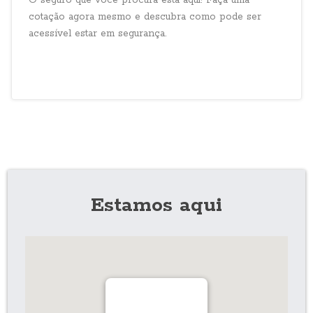
O seguro que você procura está aqui! Faça uma
cotação agora mesmo e descubra como pode ser
acessível estar em segurança.
Estamos aqui