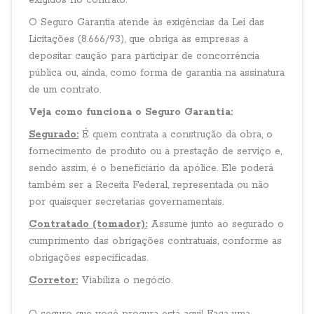
exigidos no contrato.
O Seguro Garantia atende às exigências da Lei das
Licitações (8.666/93), que obriga as empresas a
depositar caução para participar de concorrência
pública ou, ainda, como forma de garantia na assinatura
de um contrato.
Veja como funciona o Seguro Garantia:
Segurado:
É quem contrata a construção da obra, o
fornecimento de produto ou a prestação de serviço e,
sendo assim, é o beneficiário da apólice. Ele poderá
também ser a Receita Federal, representada ou não
por quaisquer secretarias governamentais.
Contratado (tomador):
Assume junto ao segurado o
cumprimento das obrigações contratuais, conforme as
obrigações especificadas.
Corretor:
Viabiliza o negócio.