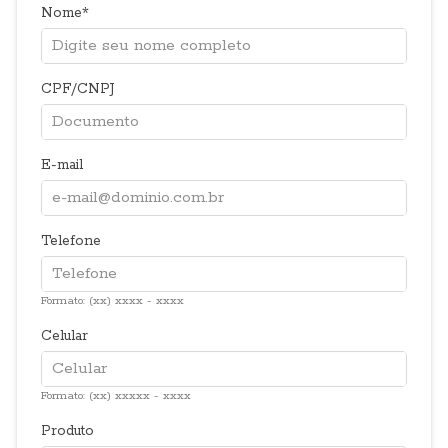
Nome
CPF/CNPJ
E-mail
Telefone
Formato: (xx) xxxx - xxxx
Celular
Formato: (xx) xxxxx - xxxx
Produto