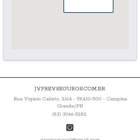
JVPREVSEGUROS.COM.BR
Rua Vigário Calixto, 2164 - 58410-500 - Campina
Grande/PB
(83) 3066-5282
prevseguros1@gmail.com