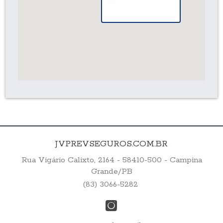
JVPREVSEGUROS.COM.BR
Rua Vigário Calixto, 2164 - 58410-500 - Campina
Grande/PB
(83) 3066-5282