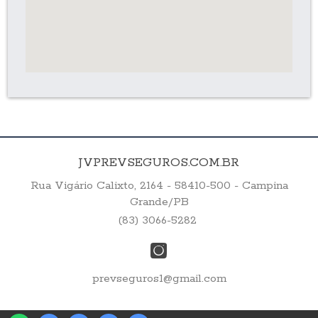
JVPREVSEGUROS.COM.BR
Rua Vigário Calixto, 2164 - 58410-500 - Campina
Grande/PB
(83) 3066-5282
prevseguros1@gmail.com