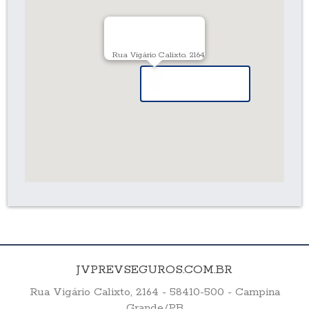
Rua Vigário Calixto, 2164
JVPREVSEGUROS.COM.BR
Rua Vigário Calixto, 2164 - 58410-500 - Campina
Grande/PB