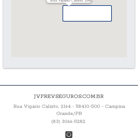
Rua Vigário Calixto, 2164
JVPREVSEGUROS.COM.BR
Rua Vigário Calixto, 2164 - 58410-500 - Campina
Grande/PB
(83) 3066-5282