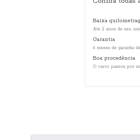
Confira todas
Baixa quilometra
Até 2 anos de uso, úni
Garantia
6 meses de garantia d
Boa procedência
O carro passou por um