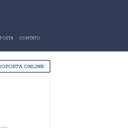
OPOSTA
CONTATO
ROPOSTA ONLINE