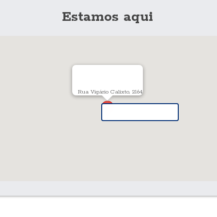
Estamos aqui
Rua Vigário Calixto, 2164