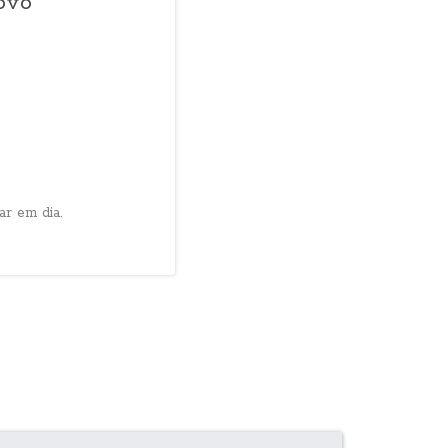
ovo
r em dia.