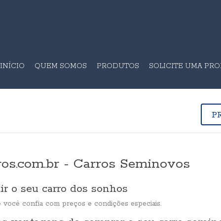
INÍCIO
QUEM SOMOS
PRODUTOS
SOLICITE UMA PR
P
ros.com.br - Carros Seminovos
ir o seu carro dos sonhos
 você confia com preços e condições especiais.